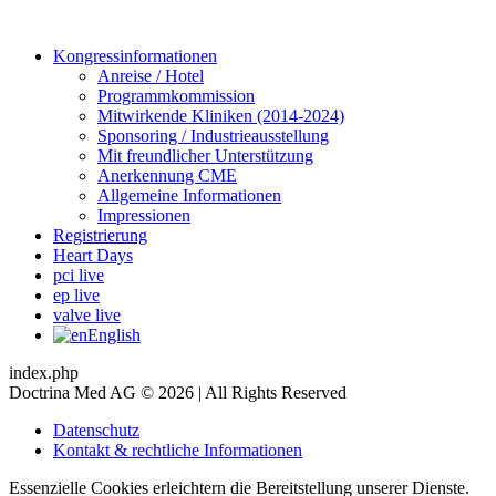
Kongressinformationen
Anreise / Hotel
Programmkommission
Mitwirkende Kliniken (2014-2024)
Sponsoring / Industrieausstellung
Mit freundlicher Unterstützung
Anerkennung CME
Allgemeine Informationen
Impressionen
Registrierung
Heart Days
pci live
ep live
valve live
English
index.php
Doctrina Med AG © 2026 | All Rights Reserved
Datenschutz
Kontakt & rechtliche Informationen
Essenzielle Cookies erleichtern die Bereitstellung unserer Dienste.