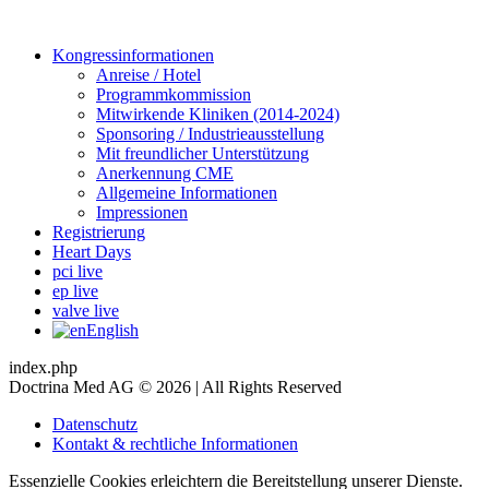
Kongressinformationen
Anreise / Hotel
Programmkommission
Mitwirkende Kliniken (2014-2024)
Sponsoring / Industrieausstellung
Mit freundlicher Unterstützung
Anerkennung CME
Allgemeine Informationen
Impressionen
Registrierung
Heart Days
pci live
ep live
valve live
English
index.php
Doctrina Med AG © 2026 | All Rights Reserved
Datenschutz
Kontakt & rechtliche Informationen
Essenzielle Cookies erleichtern die Bereitstellung unserer Dienste.